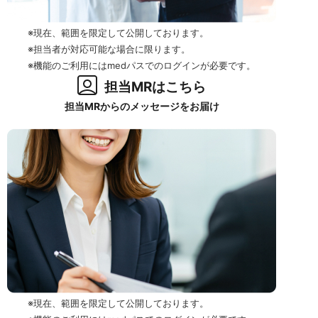
※現在、範囲を限定して公開しております。
※担当者が対応可能な場合に限ります。
※機能のご利用にはmedパスでのログインが必要です。
担当MRはこちら
担当MRからのメッセージをお届け
※現在、範囲を限定して公開しております。