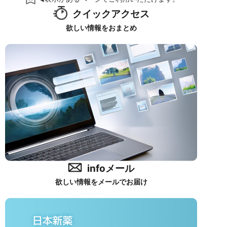
クイックアクセス
欲しい情報をおまとめ
infoメール
欲しい情報をメールでお届け