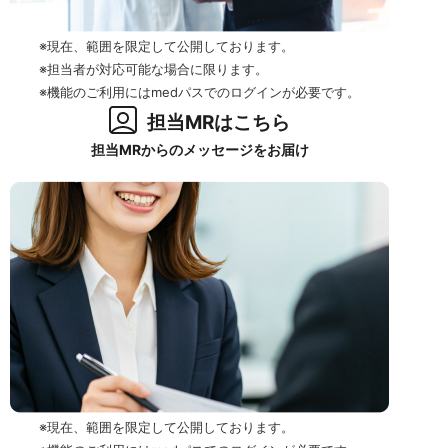
※現在、範囲を限定して公開しております。
※担当者が対応可能な場合に限ります。
※機能のご利用にはmedパスでのログインが必要です。
担当MRはこちら
担当MRからのメッセージをお届け
※現在、範囲を限定して公開しております。