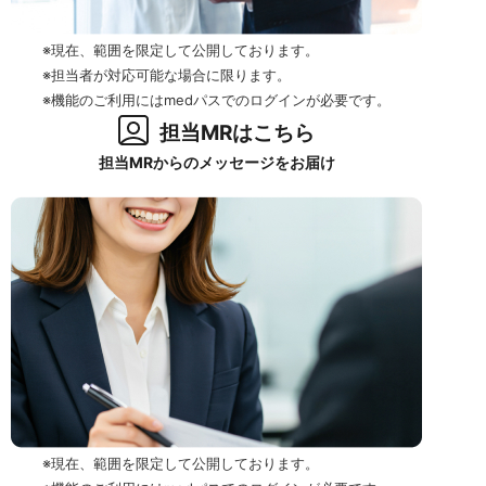
※現在、範囲を限定して公開しております。
※担当者が対応可能な場合に限ります。
※機能のご利用にはmedパスでのログインが必要です。
担当MRはこちら
担当MRからのメッセージをお届け
※現在、範囲を限定して公開しております。