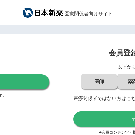
医療関係者向けサイト
会員登
以下か
医師
薬
す。
医療関係者ではない方はこ
※会員コンテンツ・