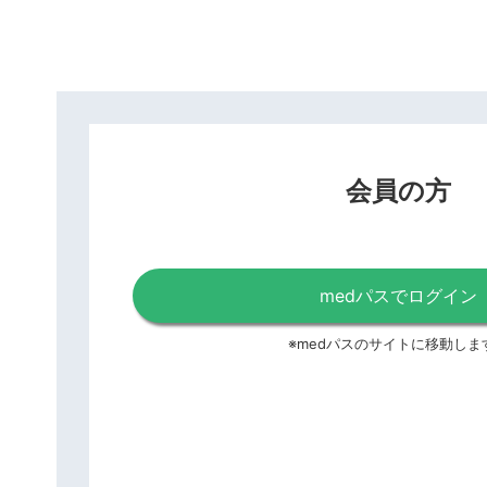
会員の方
medパスでログイン
※medパスのサイトに移動しま