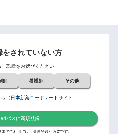
録をされていない方
ら、職種をお選びください
剤師
看護師
その他
ちら
（
日本新薬コーポレートサイト
）
medパスに新規登録
機能のご利用には、
会員登録が必要です。