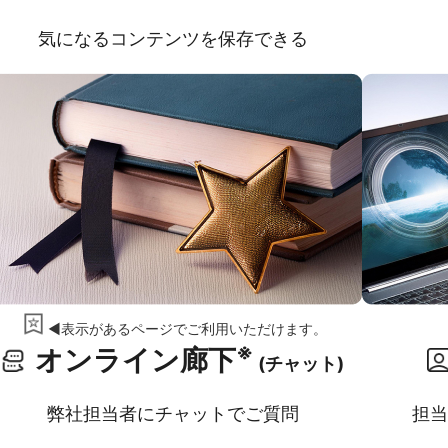
気になるコンテンツを保存できる
◀表示があるページでご利用いただけます。
※
オンライン廊下
(チャット)
弊社担当者にチャットでご質問
担当