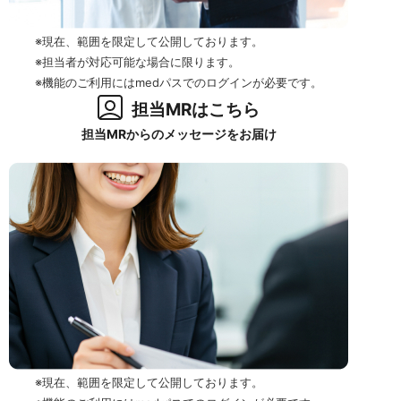
※現在、範囲を限定して公開しております。
※担当者が対応可能な場合に限ります。
※機能のご利用にはmedパスでのログインが必要です。
担当MRはこちら
担当MRからのメッセージをお届け
※現在、範囲を限定して公開しております。