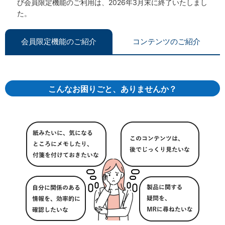
び会員限定機能のご利用は、2026年3月末に終了いたしまし
た。
会員限定機能のご紹介
コンテンツのご紹介
こんなお困りごと、ありませんか？