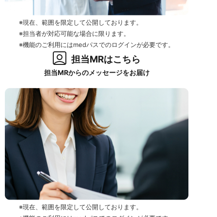
※現在、範囲を限定して公開しております。
※担当者が対応可能な場合に限ります。
※機能のご利用にはmedパスでのログインが必要です。
担当MRはこちら
担当MRからのメッセージをお届け
※現在、範囲を限定して公開しております。