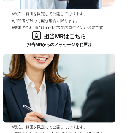
※現在、範囲を限定して公開しております。
※担当者が対応可能な場合に限ります。
※機能のご利用にはmedパスでのログインが必要です。
担当MRはこちら
担当MRからのメッセージをお届け
※現在、範囲を限定して公開しております。