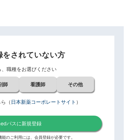
録をされていない方
ら、職種をお選びください
剤師
看護師
その他
ちら
（
日本新薬コーポレートサイト
）
medパスに新規登録
機能のご利用には、
会員登録が必要です。