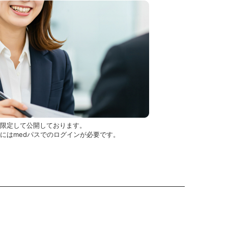
を限定して公開しております。
用にはmedパスでのログインが必要です。