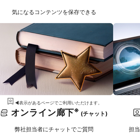
気になるコンテンツを保存できる
◀表示があるページでご利用いただけます。
※
オンライン廊下
(チャット)
弊社担当者にチャットでご質問
担当