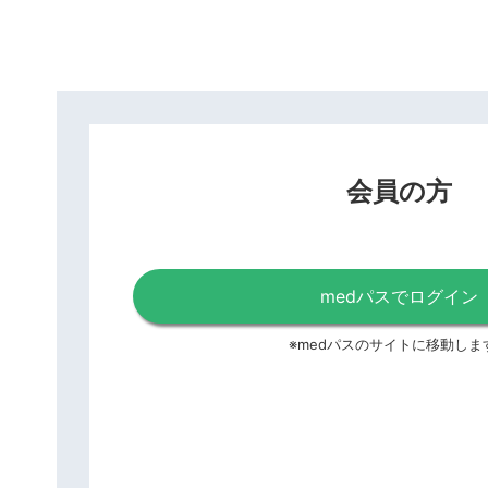
会員の方
medパスでログイン
※medパスのサイトに移動しま