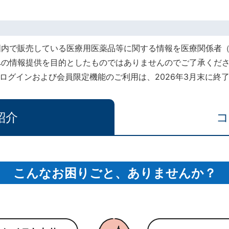
国内で販売している医療用医薬品等に関する情報を医療関係者
への情報提供を目的としたものではありませんのでご了承くだ
rt』でのログインおよび会員限定機能のご利用は、2026年3月末に
紹介
コ
こんなお困りごと、ありませんか？