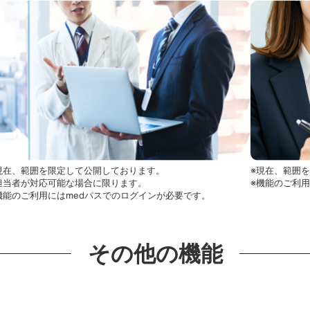
現在、範囲を限定して公開しております。
※現在、範囲
担当者が対応可能な場合に限ります。
※機能のご利
機能のご利用にはmedパスでのログインが必要です。
その他の機能