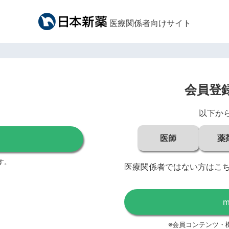
医療関係者向けサイト
会員登
以下か
医師
薬
す。
医療関係者ではない方はこ
※会員コンテンツ・