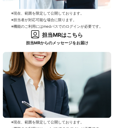
※現在、範囲を限定して公開しております。
※担当者が対応可能な場合に限ります。
※機能のご利用にはmedパスでのログインが必要です。
担当MRはこちら
担当MRからのメッセージをお届け
※現在、範囲を限定して公開しております。